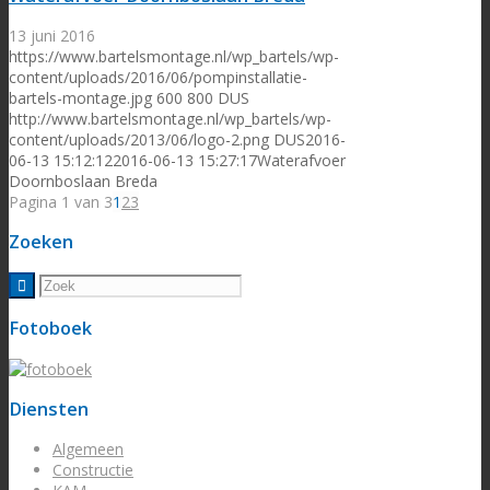
13 juni 2016
https://www.bartelsmontage.nl/wp_bartels/wp-
content/uploads/2016/06/pompinstallatie-
bartels-montage.jpg
600
800
DUS
http://www.bartelsmontage.nl/wp_bartels/wp-
content/uploads/2013/06/logo-2.png
DUS
2016-
06-13 15:12:12
2016-06-13 15:27:17
Waterafvoer
Doornboslaan Breda
Pagina 1 van 3
1
2
3
Zoeken
Fotoboek
Diensten
Algemeen
Constructie