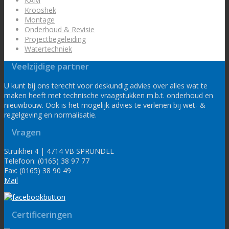
KAM
Krooshek
Montage
Onderhoud & Revisie
Projectbegeleiding
Watertechniek
Veelzijdige partner
U kunt bij ons terecht voor deskundig advies over alles wat te
maken heeft met technische vraagstukken m.b.t. onderhoud en
nieuwbouw. Ook is het mogelijk advies te verlenen bij wet- &
regelgeving en normalisatie.
Vragen
Struikhei 4 | 4714 VB SPRUNDEL
Telefoon: (0165) 38 97 77
Fax: (0165) 38 90 49
Mail
Certificeringen