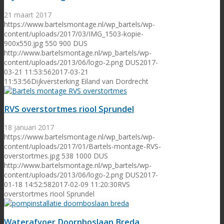
21 maart 2017
https://www.bartelsmontage.nl/wp_bartels/wp-
content/uploads/2017/03/IMG_1503-kopie-
900x550.jpg
550
900
DUS
http://www.bartelsmontage.nl/wp_bartels/wp-
content/uploads/2013/06/logo-2.png
DUS
2017-
03-21 11:53:56
2017-03-21
11:53:56
Dijkversterking Eiland van Dordrecht
RVS overstortmes riool Sprundel
18 januari 2017
https://www.bartelsmontage.nl/wp_bartels/wp-
content/uploads/2017/01/Bartels-montage-RVS-
overstortmes.jpg
538
1000
DUS
http://www.bartelsmontage.nl/wp_bartels/wp-
content/uploads/2013/06/logo-2.png
DUS
2017-
01-18 14:52:58
2017-02-09 11:20:30
RVS
overstortmes riool Sprundel
Waterafvoer Doornboslaan Breda