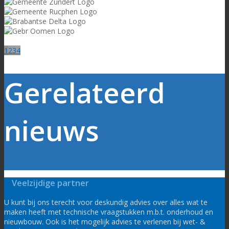
1
2
3
4
Gerelateerd
nieuws
Veelzijdige partner
U kunt bij ons terecht voor deskundig advies over alles wat te
maken heeft met technische vraagstukken m.b.t. onderhoud en
nieuwbouw. Ook is het mogelijk advies te verlenen bij wet- &