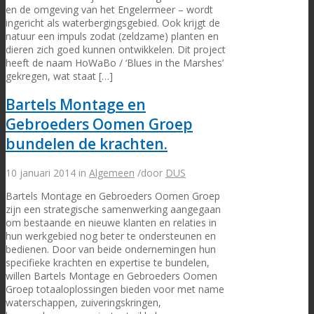
en de omgeving van het Engelermeer – wordt
ingericht als waterbergingsgebied. Ook krijgt de
natuur een impuls zodat (zeldzame) planten en
dieren zich goed kunnen ontwikkelen. Dit project
heeft de naam HoWaBo / ‘Blues in the Marshes’
gekregen, wat staat […]
Bartels Montage en
Gebroeders Oomen Groep
bundelen de krachten.
10 januari 2014
in
Algemeen
/
door
DUS
Bartels Montage en Gebroeders Oomen Groep
zijn een strategische samenwerking aangegaan
om bestaande en nieuwe klanten en relaties in
hun werkgebied nog beter te ondersteunen en
bedienen. Door van beide ondernemingen hun
specifieke krachten en expertise te bundelen,
willen Bartels Montage en Gebroeders Oomen
Groep totaaloplossingen bieden voor met name
waterschappen, zuiveringskringen,