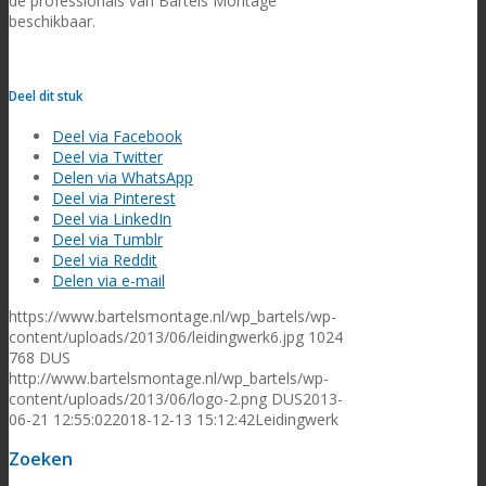
de professionals van Bartels Montage
beschikbaar.
Deel dit stuk
Deel via Facebook
Deel via Twitter
Delen via WhatsApp
Deel via Pinterest
Deel via LinkedIn
Deel via Tumblr
Deel via Reddit
Delen via e-mail
https://www.bartelsmontage.nl/wp_bartels/wp-
content/uploads/2013/06/leidingwerk6.jpg
1024
768
DUS
http://www.bartelsmontage.nl/wp_bartels/wp-
content/uploads/2013/06/logo-2.png
DUS
2013-
06-21 12:55:02
2018-12-13 15:12:42
Leidingwerk
Zoeken