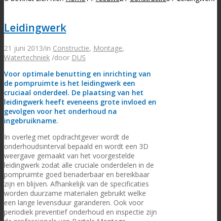
Leidingwerk
21 juni 2013
/
in
Constructie
,
Montage
,
Watertechniek
/
door
DUS
Voor optimale benutting en inrichting van
de pompruimte is het leidingwerk een
cruciaal onderdeel. De plaatsing van het
leidingwerk heeft eveneens grote invloed en
gevolgen voor het onderhoud na
ingebruikname.
In overleg met opdrachtgever wordt de
onderhoudsinterval bepaald en wordt een 3D
weergave gemaakt van het voorgestelde
leidingwerk zodat alle cruciale onderdelen in de
pompruimte goed benaderbaar en bereikbaar
zijn en blijven. Afhankelijk van de specificaties
worden duurzame materialen gebruikt welke
een lange levensduur garanderen. Ook voor
periodiek preventief onderhoud en inspectie zijn