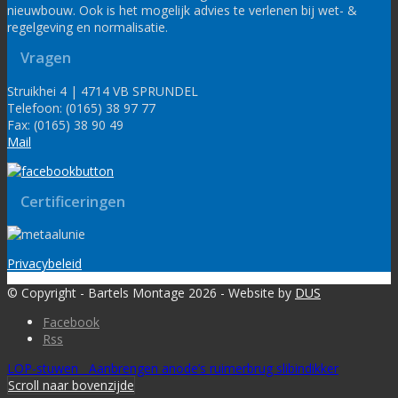
nieuwbouw. Ook is het mogelijk advies te verlenen bij wet- &
regelgeving en normalisatie.
Vragen
Struikhei 4 | 4714 VB SPRUNDEL
Telefoon: (0165) 38 97 77
Fax: (0165) 38 90 49
Mail
Certificeringen
Privacybeleid
© Copyright - Bartels Montage 2026 - Website by
DUS
Facebook
Rss
LOP-stuwen
Aanbrengen anode’s ruimerbrug slibindikker
Scroll naar bovenzijde