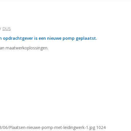
r
DUS
an opdrachtgever is een nieuwe pomp geplaatst.
 van maatwerkoplossingen.
3/06/Plaatsen-nieuwe-pomp-met-leidingwerk-1.jpg
1024