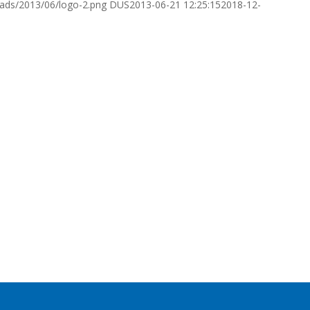
oads/2013/06/logo-2.png
DUS
2013-06-21 12:25:15
2018-12-